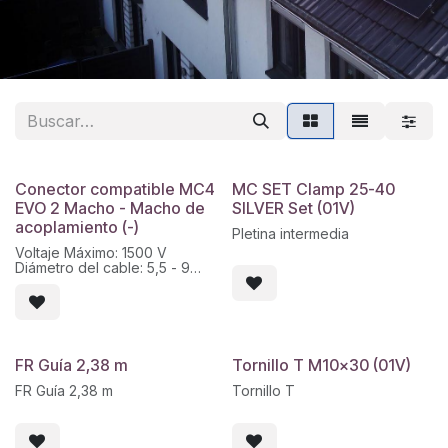
Conector compatible MC4
MC SET Clamp 25-40
EVO 2 Macho - Macho de
SILVER Set (01V)
acoplamiento (-)
Pletina intermedia
Voltaje Máximo: 1500 V
Diámetro del cable: 5,5 - 9
mm
Sección del Cable: 4 -6 mm2
FR Guía 2,38 m
Tornillo T M10x30 (01V)
FR Guía 2,38 m
Tornillo T