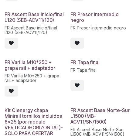
FR Ascent Base inicio/final
FR Presor intermedio
L120 (SEB-ACV11/120)
negro
FR Ascent Base inicio/final
FR Presor intermedio negro
L120 (SEB-ACV11/120)
FR Varilla M10*250 +
FR Tapa final
grapa rail + adaptador
FR Tapa final
FR Varilla M10*250 + grapa
rail + adaptador
Kit Clenergy chapa
FR Ascent Base Norte-Sur
Minirail tornillos incluidos
L1500 (MB-
6x25 (por módulo
ACV11/SN/1500)
VERTICAL/HORIZONTAL)-
FR Ascent Base Norte-Sur
SOLO PARA OFERTAR
L1500 (MB-ACV11/SN/1500)