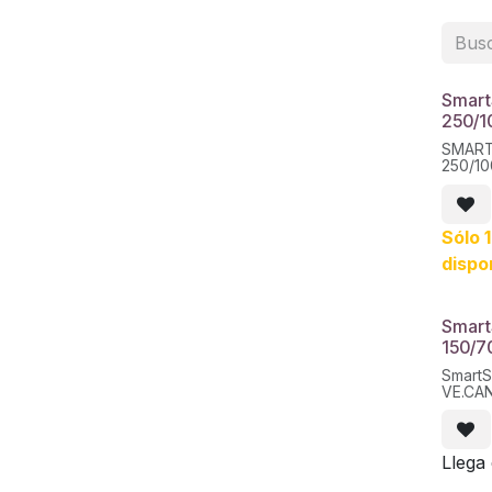
Smart
250/1
SMART
Sólo 
dispo
Smart
150/7
SmartS
VE.CA
Llega