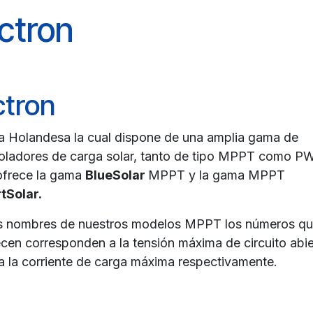
ctron
ctron
 Holandesa la cual dispone de una amplia gama de
oladores de carga solar, tanto de tipo MPPT como P
ofrece la gama
BlueSolar
MPPT y la gama MPPT
tSolar.
s nombres de nuestros modelos MPPT los números q
cen corresponden a la tensión máxima de circuito abie
a la corriente de carga máxima respectivamente.