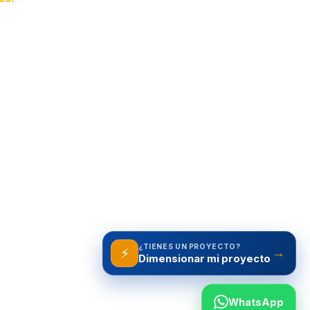
¿TIENES UN PROYECTO?
⚡
→
WhatsApp