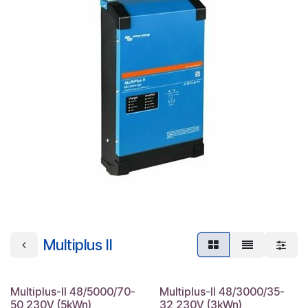
Multiplus II
Multiplus-II 48/5000/70-
Multiplus-II 48/3000/35-
50 230V (5kWn)
32 230V (3kWn)