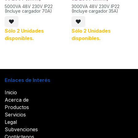
5000VA 48V 230V IP22
3000VA 48V 230V IP22
(Incluye cargador 70A)
(Incluye cargador 35A)
Sólo 2 Unidades
Sólo 2 Unidades
disponibles.
disponibles.
Enlaces de Interés
Inicio
Acerca de
Productos
Servicios
Legal
Subvenciones
Contáctenos