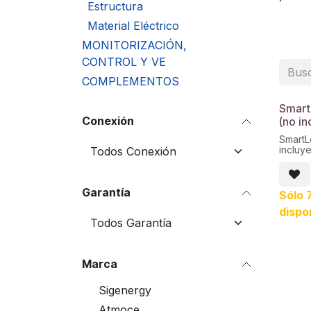
Estructura
Material Eléctrico
MONITORIZACIÓN,
CONTROL Y VE
COMPLEMENTOS
Smart
Conexión
(no i
SmartL
incluy
Garantía
Sólo 
dispo
Marca
Sigenergy
Atmoce