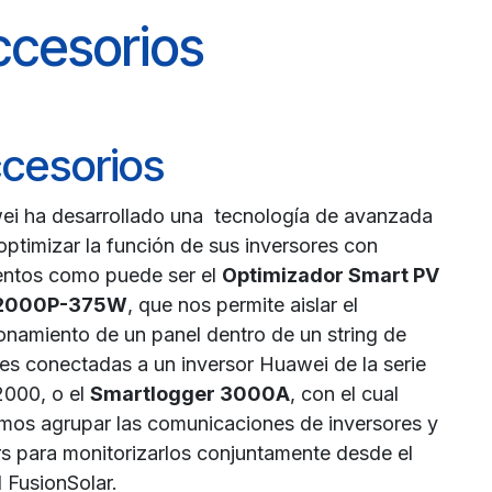
ccesorios
cesorios
i ha desarrollado una tecnología de avanzada
optimizar la función de sus inversores con
ntos como puede ser el
Optimizador Smart PV
2000P-375W
, que nos permite aislar el
onamiento de un panel dentro de un string de
es conectadas a un inversor Huawei de la serie
000, o el
Smartlogger 3000A
, con el cual
os agrupar las comunicaciones de inversores y
s para monitorizarlos conjuntamente desde el
l FusionSolar.