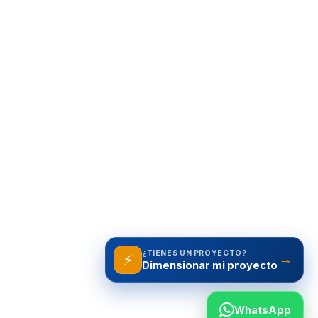
¿TIENES UN PROYECTO?
⚡
→
WhatsApp