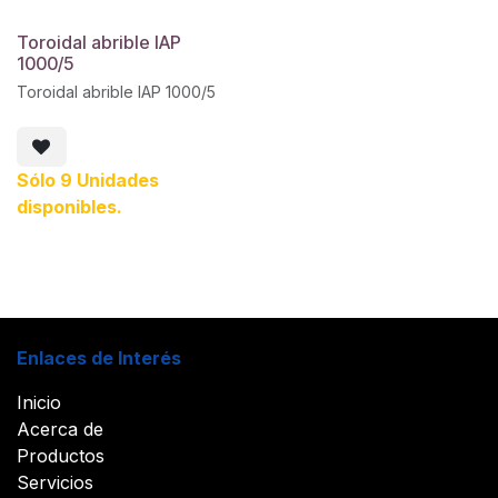
Toroidal abrible IAP
1000/5
Toroidal abrible IAP 1000/5
Sólo 9 Unidades
disponibles.
Enlaces de Interés
Inicio
Acerca de
Productos
Servicios