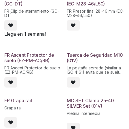
(GC-DT)
(EC-M28-46/L50)
FR Clip de aterramiento (GC-
FR Presor final 28-46 mm (EC-
DT)
M28-46/L50)
Llega en 1 semana!
FR Ascent Protector de
Tuerca de Seguridad M10
suelo (EZ-PM-AC/RB)
(01V)
FR Ascent Protector de suelo
La pestaña serrada (similar a
(EZ-PM-AC/RB)
ISO 4161) evita que se suelte
accidentalmente
FR Grapa rail
MC SET Clamp 25-40
SILVER Set (01V)
Grapa rail
Pletina intermedia