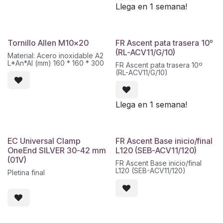
Llega en 1 semana!
Tornillo Allen M10x20
FR Ascent pata trasera 10º
(RL-ACV11/G/10)
Material: Acero inoxidable A2
L*An*Al (mm) 160 * 160 * 300
FR Ascent pata trasera 10º
(RL-ACV11/G/10)
Llega en 1 semana!
EC Universal Clamp
FR Ascent Base inicio/final
OneEnd SILVER 30-42 mm
L120 (SEB-ACV11/120)
(01V)
FR Ascent Base inicio/final
L120 (SEB-ACV11/120)
Pletina final