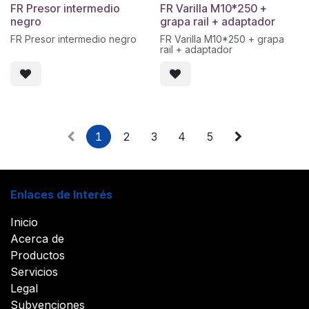
FR Presor intermedio
FR Varilla M10*250 +
negro
grapa rail + adaptador
FR Presor intermedio negro
FR Varilla M10*250 + grapa
rail + adaptador
1
2
3
4
5
Enlaces de Interés
Inicio
Acerca de
Productos
Servicios
Legal
Subvenciones