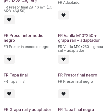
(EC-M28-46/L50)
FR Adaptador
FR Presor final 28-46 mm (EC-
M28-46/L50)
FR Presor intermedio
FR Varilla M10*250 +
negro
grapa rail + adaptador
FR Presor intermedio negro
FR Varilla M10*250 + grapa
rail + adaptador
FR Tapa final
FR Presor final negro
FR Tapa final
FR Presor final negro
FR Grapa rail y adaptador
FR Tapa final negra