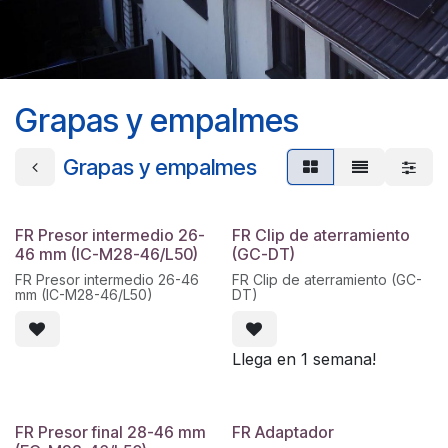
Grapas y empalmes
Grapas y empalmes
FR Presor intermedio 26-
FR Clip de aterramiento
46 mm (IC-M28-46/L50)
(GC-DT)
FR Presor intermedio 26-46
FR Clip de aterramiento (GC-
mm (IC-M28-46/L50)
DT)
Llega en 1 semana!
FR Presor final 28-46 mm
FR Adaptador