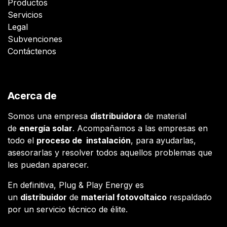
Productos
Servicios
Legal
Subvenciones
Contáctenos
Acerca de
Somos una empresa
distribuidora
de material
de
energía solar
. Acompañamos a las empresas en
todo el
proceso de instalación
, para ayudarlas,
asesorarlas y resolver todos aquellos problemas que
les puedan aparecer.
En definitiva, Plug & Play Energy es
un
distribuidor
de
material fotovoltaico
respaldado
por un servicio técnico de élite.