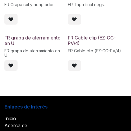
FR Grapa rail y adaptador
FR Tapa final negra
FR grapa de aterramiento
FR Cable clip (EZ-CC-
en U
PV/4)
FR grapa de aterramiento en
FR Cable clip (EZ-CC-PV/4)
U
Enlaces de Interés
Inicio
Acerca de