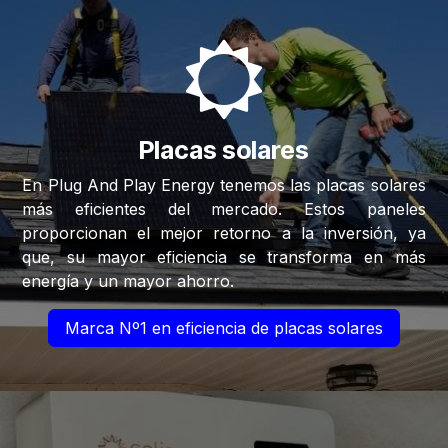
Placas solares
En Plug And Play Energy tenemos las placas solares
más eficientes del mercado. Estos paneles
proporcionan el mejor retorno a la inversión, ya
que, su mayor eficiencia se transforma en más
energía y un mayor ahorro.
Marca Nº1 en eficiencia de placas solares