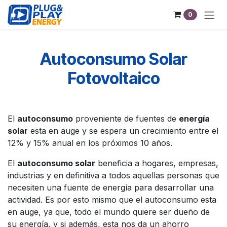
Ir al contenido
0
Autoconsumo Solar
Fotovoltaico
El
autoconsumo
proveniente de fuentes de
energía
solar
esta en auge y se espera un crecimiento entre el
12% y 15% anual en los próximos 10 años.
El
autoconsumo solar
beneficia a hogares, empresas,
industrias y en definitiva a todos aquellas personas que
necesiten una fuente de energía para desarrollar una
actividad. Es por esto mismo que el autoconsumo esta
en auge, ya que, todo el mundo quiere ser dueño de
su energía, y si además, esta nos da un ahorro