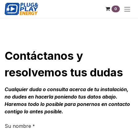
Ir al contenido
0
Contáctanos y
resolvemos tus dudas
Cualquier duda o consulta acerca de tu instalación,
no dudes en hacerla poniendo tus datos abajo.
Haremos todo lo posible para ponernos en contacto
contigo lo antes posible.
Su nombre
*