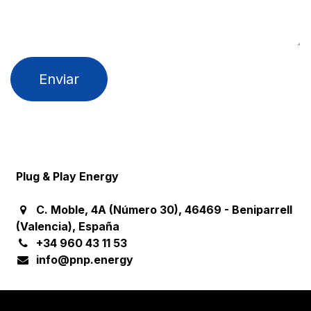
Enviar
Plug & Play Energy
C.
Moble, 4A (Número 30), 46469 - Beniparrell
(Valencia), España
+34 960 43 11 53
info@pnp.energy