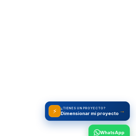
¿TIENES UN PROYECTO?
⚡
→
WhatsApp