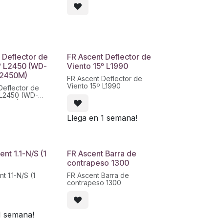
 Deflector de
FR Ascent Deflector de
º L2450 (WD-
Viento 15º L1990
/2450M)
FR Ascent Deflector de
Viento 15º L1990
Deflector de
 L2450 (WD-
2450M)
Llega en 1 semana!
ent 1.1-N/S (1
FR Ascent Barra de
contrapeso 1300
t 1.1-N/S (1
FR Ascent Barra de
contrapeso 1300
1 semana!