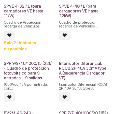
SPVE 4-32 / L (para
SPVE 4-40 / L (para
cargadores VE hasta
cargadores VE hasta
11kW)
22kW)
Cuadro de Protección
Cuadro de protección
recarga de vehículos
recarga de vehículos
eléctricos acorde ITC-BT-52.
eléctricos acorde ITC-BT-52.
4 Polos. 32A, protección
4 Polos. 40A, protección
sobretensiones permanentes
sobretensiones permanentes
POP 50:550 y transitorias.
POP 50:550 y transitorias.
Sólo 2 Unidades
disponibles.
SPF 9/9-40/1000/15 (226)
Interruptor Diferencial.
- Cuadro de protección
RCCB 2P 40A 30mA type
fotovoltaico para 9
A (sugerencia Cargador
entradas + 9 salidas
VE)
1000Vcc, 15A por entrada,
Interruptor Diferencial. RCCB
con
2P 40A 30mA type A
fusible y base de fusible +
(sugerencia Cargador VE)
sobretensiones 40kA
1000vdc.
Envolvente de 3x18
módulos.Caja sin taladrar y
con
BV2M-40/240 -
SPF 7/7-40/1000/20 (152)