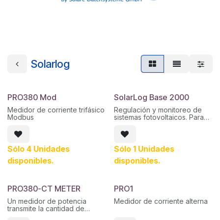
Solarlog
PRO380 Mod
SolarLog Base 2000
Medidor de corriente trifásico
Regulación y monitoreo de
Modbus
sistemas fotovoltaicos. Para
instalaciones hasta 2000
kWp.
Sólo 4 Unidades
Sólo 1 Unidades
disponibles.
disponibles.
PRO380-CT METER
PRO1
Un medidor de potencia
Medidor de corriente alterna
transmite la cantidad de
medida de potencia al