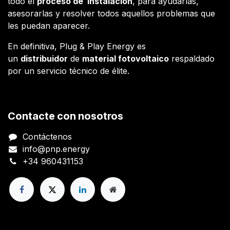
todo el
proceso de instalación
, para ayudarlas,
asesorarlas y resolver todos aquellos problemas que
les puedan aparecer.
En definitiva, Plug & Play Energy es
un
distribuidor
de
material fotovoltaico
respaldado
por un servicio técnico de élite.
Contacte con nosotros
Contáctenos
info@pnp.energy
+34 960431153