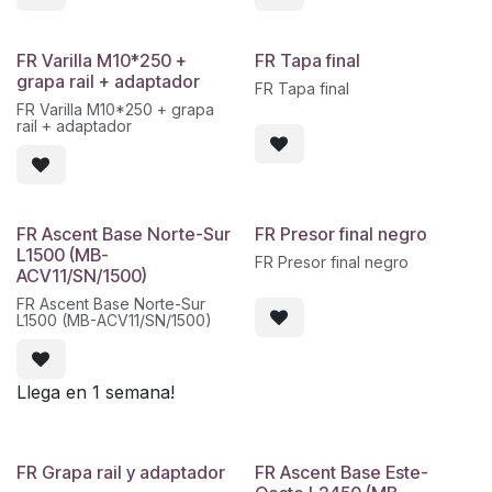
FR Varilla M10*250 +
FR Tapa final
grapa rail + adaptador
FR Tapa final
FR Varilla M10*250 + grapa
rail + adaptador
FR Ascent Base Norte-Sur
FR Presor final negro
L1500 (MB-
FR Presor final negro
ACV11/SN/1500)
FR Ascent Base Norte-Sur
L1500 (MB-ACV11/SN/1500)
Llega en 1 semana!
FR Grapa rail y adaptador
FR Ascent Base Este-