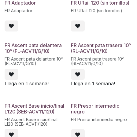
FR Adaptador
FR URail 120 (sin tornillos)
FR Adaptador
FR URail 120 (sin tornillos)
FR Ascent pata delantera
FR Ascent pata trasera 10º
10º (FL-ACV11/G/10)
(RL-ACV11/G/10)
FR Ascent pata delantera 10º
FR Ascent pata trasera 10º
(FL-ACV11/G/10)
(RL-ACV11/G/10)
Llega en 1 semana!
Llega en 1 semana!
FR Ascent Base inicio/final
FR Presor intermedio
L120 (SEB-ACV11/120)
negro
FR Ascent Base inicio/final
FR Presor intermedio negro
L120 (SEB-ACV11/120)