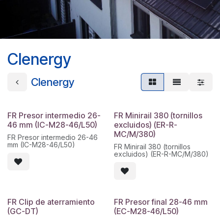
Clenergy
Clenergy
FR Presor intermedio 26-
FR Minirail 380 (tornillos
46 mm (IC-M28-46/L50)
excluidos) (ER-R-
MC/M/380)
FR Presor intermedio 26-46
mm (IC-M28-46/L50)
FR Minirail 380 (tornillos
excluidos) (ER-R-MC/M/380)
FR Clip de aterramiento
FR Presor final 28-46 mm
(GC-DT)
(EC-M28-46/L50)