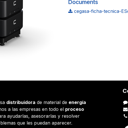
Documents
cegasa-ficha-tecnica-ES
C
esa
distribuidora
de material de
energía
os a las empresas en todo el
proceso
ara ayudarlas, asesorarlas y resolver
oblemas que les puedan aparecer.