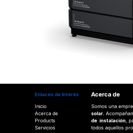
Acerca de
Enlaces de Interés
Inicio
Somos una empr
Acerca de
solar
. Acompañam
Products
de instalación
, p
Servicios
todos aquellos pr