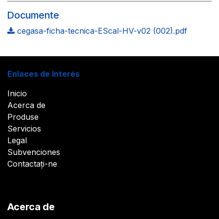
Documente
cegasa-ficha-tecnica-EScal-HV-v02 (002).pdf
Enlaces de Interés
Inicio
Acerca de
Produse
Servicios
Legal
Subvenciones
Contactați-ne
Acerca de