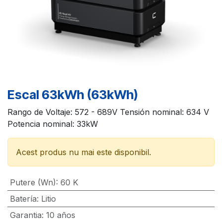
Escal 63kWh (63kWh)
Rango de Voltaje: 572 - 689V Tensión nominal: 634 V
Potencia nominal: 33kW
Acest produs nu mai este disponibil.
Putere (Wn)
:
60 K
Batería
:
Litio
Garantia
:
10 años