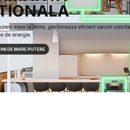
TIONALA
tere mare la iesire, gestioneaza eficient sarcini solicita
e de energie.
INI DE MARE PUTERE