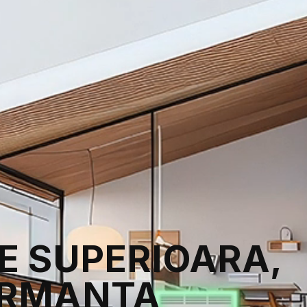
E SUPERIOARA,
ORMANTA