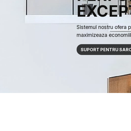
EXCEP
Sistemul nostru ofera pu
maximizeaza economiil
SUPORT PENTRU SARC