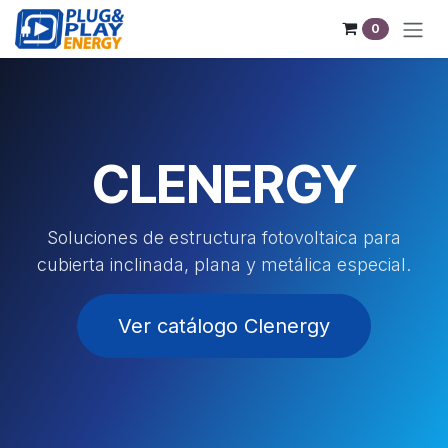
Sari la conținut
0
CLENERGY
Soluciones de estructura fotovoltaica para
cubierta inclinada, plana y metálica especial.
Ver catálogo Clenergy