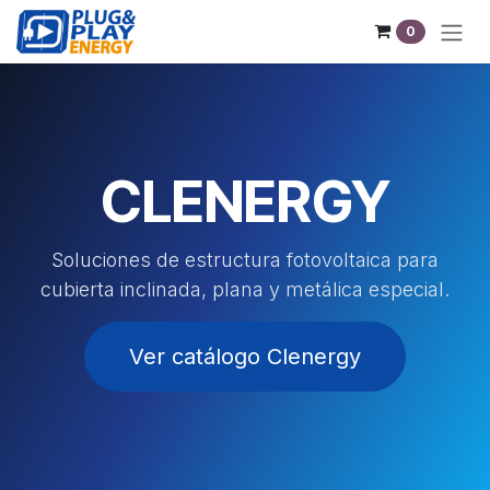
Skip to Content
0
CLENERGY
Soluciones de estructura fotovoltaica para
cubierta inclinada, plana y metálica especial.
Ver catálogo Clenergy