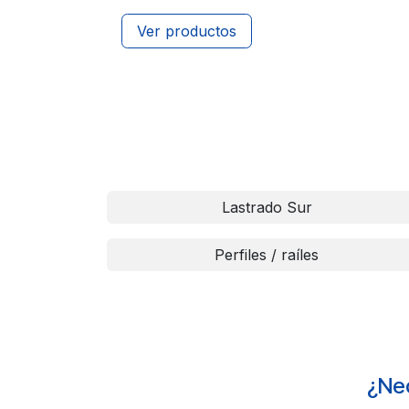
Ver productos
Lastrado Sur
Perfiles / raíles
¿Nec