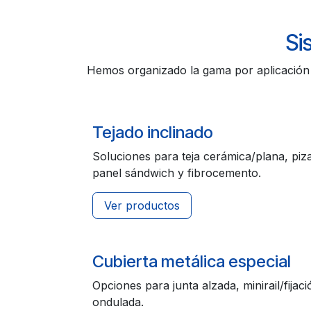
Si
Hemos organizado la gama por aplicación r
Tejado inclinado
Soluciones para teja cerámica/plana, piz
panel sándwich y fibrocemento.
Ver productos
Cubierta metálica especial
Opciones para junta alzada, minirail/fijac
ondulada.