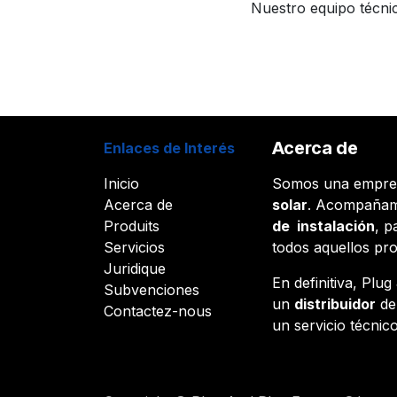
Nuestro equipo técnic
Acerca de
Enlaces de Interés
Inicio
Somos una empr
Acerca de
solar
. Acompañam
Produits
de instalación
, p
Servicios
todos aquellos pr
Juridique
En definitiva, Plu
Subvenciones
un
distribuidor
d
Contactez-nous
un servicio técnico