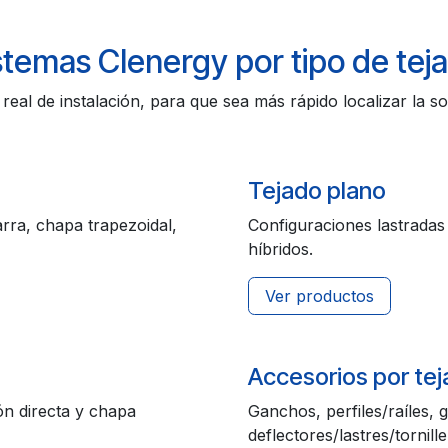
stemas Clenergy por tipo de tej
eal de instalación, para que sea más rápido localizar la 
Tejado plano
arra, chapa trapezoidal,
Configuraciones lastradas 
híbridos.
Ver productos
Accesorios por te
ión directa y chapa
Ganchos, perfiles/raíles,
deflectores/lastres/tornille