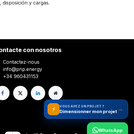
 disposición y cargas.
ontacte con nosotros
Contactez-nous
info@pnp.energy
+34 960431153
VOUS AVEZ UN PROJET ?
⚡
→
WhatsApp