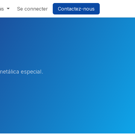
is
Se connecter
Contactez-nous
metálica especial.