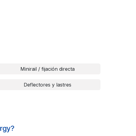
Minirail / fijación directa
Deflectores y lastres
ergy?