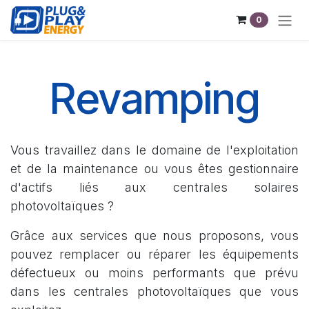
Se rendre au contenu
0
Revamping
Vous travaillez dans le domaine de l'exploitation
et de la maintenance ou vous êtes gestionnaire
d'actifs liés aux centrales solaires
photovoltaïques ?
Grâce aux services que nous proposons, vous
pouvez remplacer ou réparer les équipements
défectueux ou moins performants que prévu
dans les centrales photovoltaïques que vous