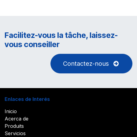
Facilitez-vous la tâche, laissez-
vous conseiller
Contactez-nous
Enlaces de Interés
Inicio
Acerca de
Produits
Servicios