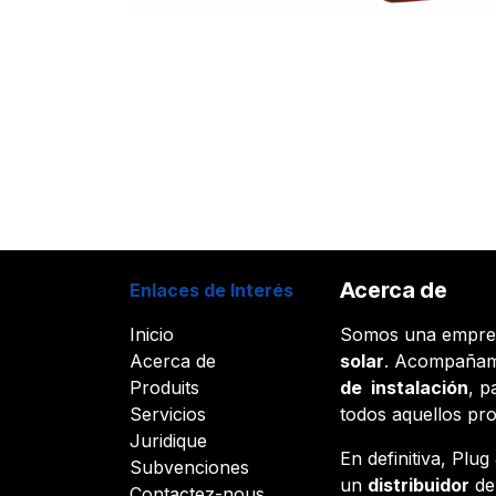
Acerca de
Enlaces de Interés
Inicio
Somos una empr
Acerca de
solar
. Acompañam
Produits
de instalación
, p
Servicios
todos aquellos pr
Juridique
En definitiva, Plu
Subvenciones
un
distribuidor
d
Contactez-nous