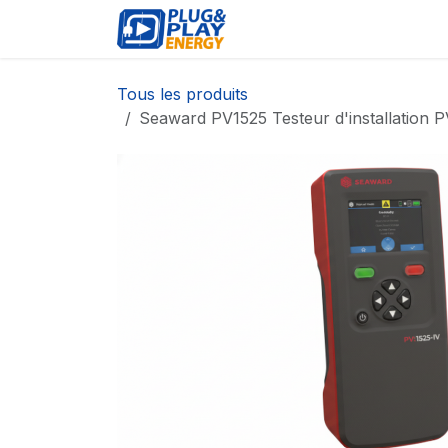
Se rendre au contenu
ÉVÉNEMENTS
PRODU
Tous les produits
Seaward PV1525 Testeur d'installation 