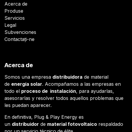
Acerca de
Produse
Servicios
Legal
Subvenciones
Contactați-ne
Acerca de
Somos una empresa
distribuidora
de material
de
energía solar
. Acompañamos a las empresas en
todo el
proceso de instalación
, para ayudarlas,
asesorarlas y resolver todos aquellos problemas que
les puedan aparecer.
En definitiva, Plug & Play Energy es
un
distribuidor
de
material fotovoltaico
respaldado
por un servicio técnico de élite.