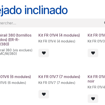
jado inclinado
irail 380 (tornillos
Kit FR 01V4 (4 modules)
Kit FR 01
dos) (ER-R-
Kit FR 01V4 (4 modules)
Kit FR 01V
/380)
rail 380 (vis exclues)
-MC/M/380)
R 01V6 (6 modules)
Kit FR 01V7 (7 modules)
Kit FR 01
noir
 01V6 (6 modules)
Kit FR 01V7 (7 modules)
Kit FR 01V4