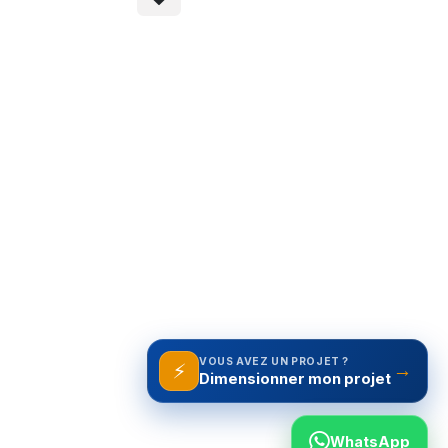
VOUS AVEZ UN PROJET ?
⚡
→
WhatsApp