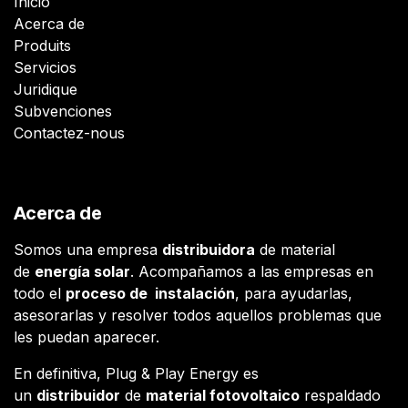
Inicio
Acerca de
Produits
Servicios
Juridique
Subvenciones
Contactez-nous
Acerca de
Somos una empresa
distribuidora
de material
de
energía solar
. Acompañamos a las empresas en
todo el
proceso de instalación
, para ayudarlas,
asesorarlas y resolver todos aquellos problemas que
les puedan aparecer.
En definitiva, Plug & Play Energy es
un
distribuidor
de
material fotovoltaico
respaldado