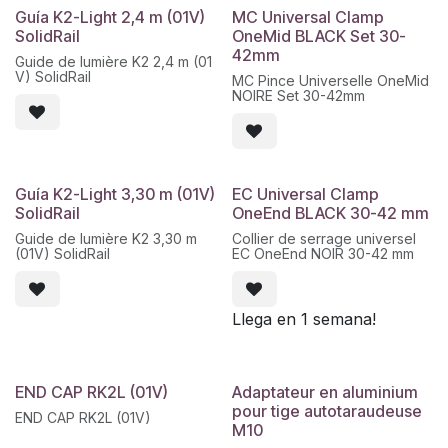
Guía K2-Light 2,4 m (01V)
MC Universal Clamp
SolidRail
OneMid BLACK Set 30-
42mm
Guide de lumière K2 2,4 m (01
V) SolidRail
MC Pince Universelle OneMid
NOIRE Set 30-42mm
Guía K2-Light 3,30 m (01V)
EC Universal Clamp
SolidRail
OneEnd BLACK 30-42 mm
Guide de lumière K2 3,30 m
Collier de serrage universel
(01V) SolidRail
EC OneEnd NOIR 30-42 mm
Llega en 1 semana!
END CAP RK2L (01V)
Adaptateur en aluminium
pour tige autotaraudeuse
END CAP RK2L (01V)
M10