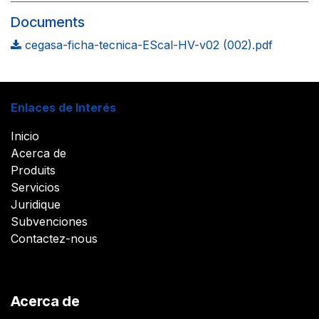
Documents
cegasa-ficha-tecnica-EScal-HV-v02 (002).pdf
Enlaces de Interés
Inicio
Acerca de
Produits
Servicios
Juridique
Subvenciones
Contactez-nous
Acerca de