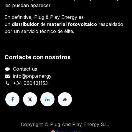
les puedan aparecer.
En definitiva, Plug & Play Energy es
un
distribuidor
de
material fotovoltaico
respaldado
por un servicio técnico de élite.
Contacte con nosotros
Contact us
info@pnp.energy
+34 960431153
Copyright © Plug And Play Energy S.L.
English (UK)