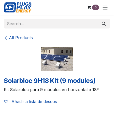
Skip to Content
0
All Products
Solarbloc 9H18 Kit (9 modules)
Kit Solarbloc para 9 módulos en horizontal a 18º
Añadir a lista de deseos