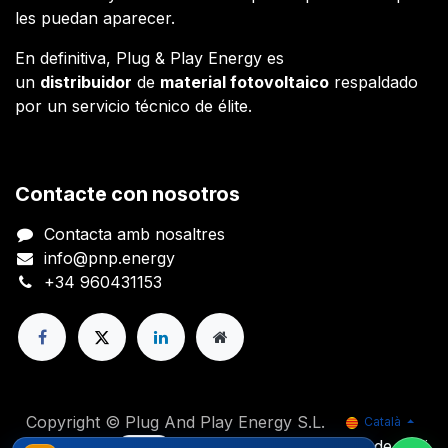
les puedan aparecer.
En definitiva, Plug & Play Energy es
un
distribuidor
de
material fotovoltaico
respaldado
por un servicio técnico de élite.
Contacte con nosotros
Contacta amb nosaltres
info@pnp.energy
+34 960431153
Copyright © Plug And Play Energy S.L.
Català
Powered by
- El #1
Comerç electrònic de codi