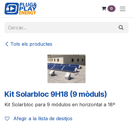
Skip to Content
0
Tots els productes
Kit Solarbloc 9H18 (9 mòduls)
Kit Solarbloc para 9 módulos en horizontal a 18º
Afegir a la llista de desitjos