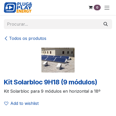
Pular para o conteúdo
0
Todos os produtos
Kit Solarbloc 9H18 (9 módulos)
Kit Solarbloc para 9 módulos en horizontal a 18º
Add to wishlist