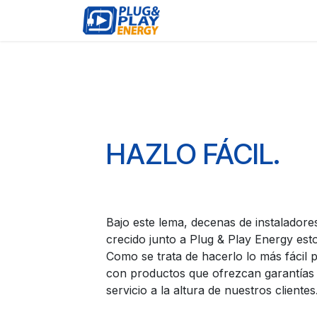
Pular para o conteúdo
EVENTOS
PRODUTOS
HAZLO FÁCIL.
Bajo este lema, decenas de instaladore
crecido junto a Plug & Play Energy est
Como se trata de hacerlo lo más fácil 
con productos que ofrezcan garantías 
servicio a la altura de nuestros clientes