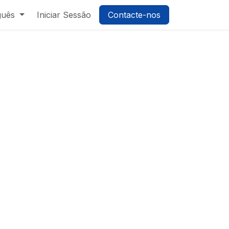
guês
Iniciar Sessão
Contacte-nos