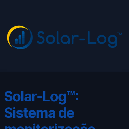
Solar-Log™:
Sistema de