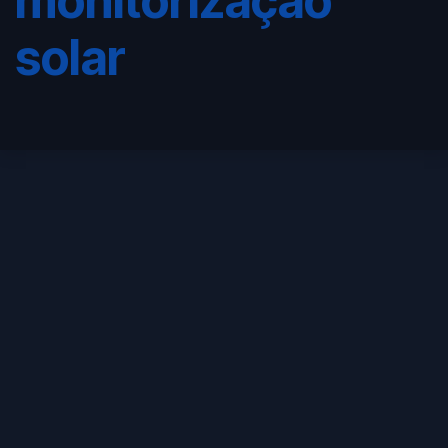
monitorização
solar