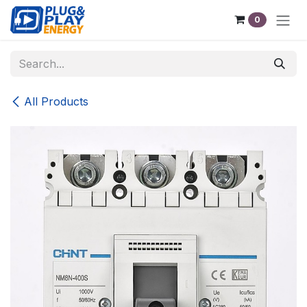
Skip to Content
0
All Products