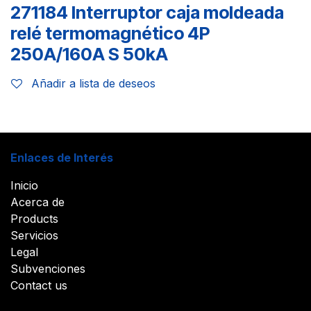
271184 Interruptor caja moldeada
relé termomagnético 4P
250A/160A S 50kA
Añadir a lista de deseos
Enlaces de Interés
Inicio
Acerca de
Products
Servicios
Legal
Subvenciones
Contact us