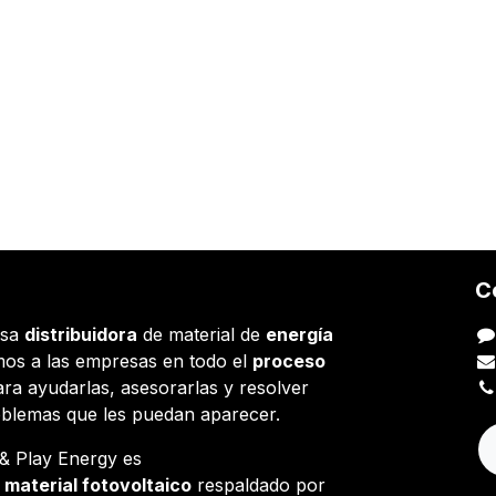
C
esa
distribuidora
de material de
energía
os a las empresas en todo el
proceso
ara ayudarlas, asesorarlas y resolver
oblemas que les puedan aparecer.
g & Play Energy es
e
material fotovoltaico
respaldado por