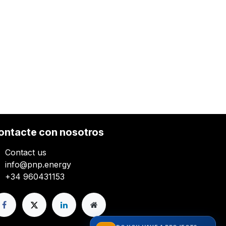
ontacte con nosotros
Contact us
info@pnp.energy
+34 960431153