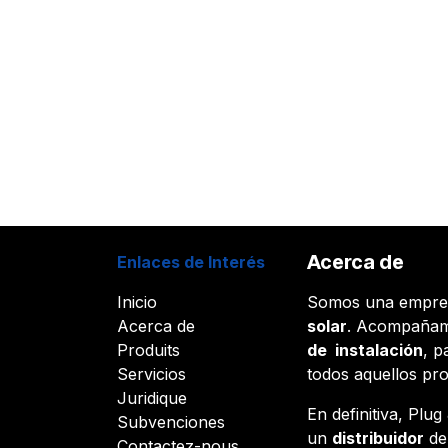
Acerca de
Enlaces de Interés
Inicio
Somos una empr
Acerca de
solar
. Acompañam
Produits
de instalación
, p
Servicios
todos aquellos pr
Juridique
En definitiva, Plu
Subvenciones
un
distribuidor
d
Contactez-nous