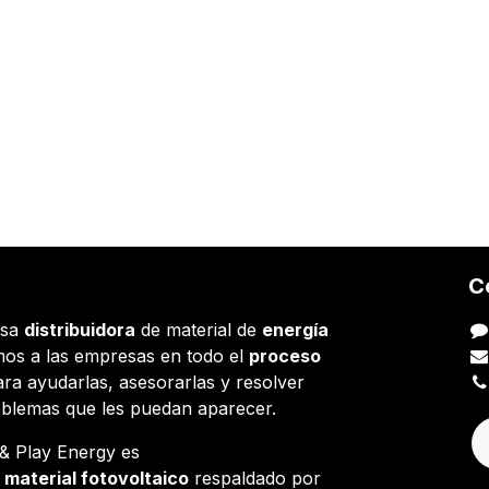
C
esa
distribuidora
de material de
energía
os a las empresas en todo el
proceso
ara ayudarlas, asesorarlas y resolver
oblemas que les puedan aparecer.
g & Play Energy es
e
material fotovoltaico
respaldado por