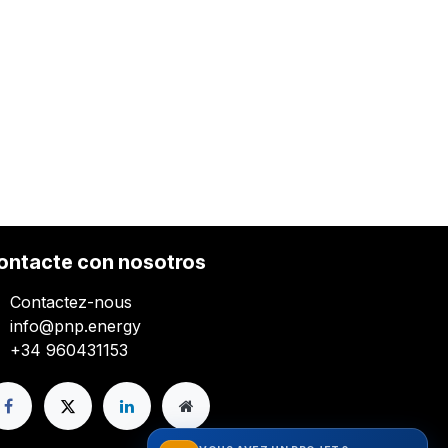
ontacte con nosotros
Contactez-nous
info@pnp.energy
+34 960431153