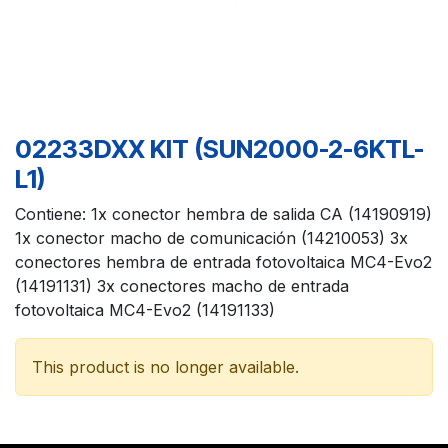
02233DXX KIT (SUN2000-2-6KTL-
L1)
Contiene: 1x conector hembra de salida CA (14190919)
1x conector macho de comunicación (14210053) 3x
conectores hembra de entrada fotovoltaica MC4-Evo2
(14191131) 3x conectores macho de entrada
fotovoltaica MC4-Evo2 (14191133)
This product is no longer available.