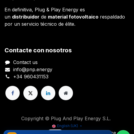
En definitiva, Plug & Play Energy es
un
distribuidor
de
material fotovoltaico
respaldado
por un servicio técnico de élite.
Contacte con nosotros
Contact us
info@pnp.energy
+34 960431153
Copyright © Plug And Play Energy S.L.
English (UK)
Powered by
- The #1
Open Source