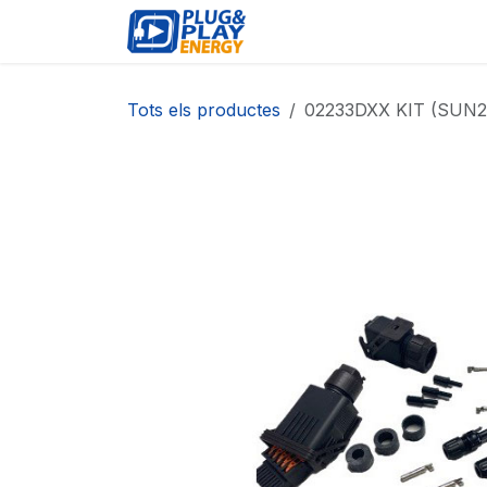
Skip to Content
ESDEVENIMENTS
PR
Tots els productes
02233DXX KIT (SUN2