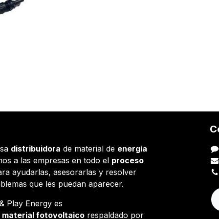
C
esa
distribuidora
de material de
energía
os a las empresas en todo el
proceso
ara ayudarlas, asesorarlas y resolver
oblemas que les puedan aparecer.
g & Play Energy es
e
material fotovoltaico
respaldado por