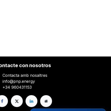
ontacte con nosotros
Contacta amb nosaltres
info@pnp.energy
+34 960431153