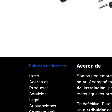
Acerca de
Enlaces de Interés
Inicio
Somos una empr
Acerca de
solar
. Acompañam
Productes
de instalación
, p
Servicios
todos aquellos pr
Legal
En definitiva, Plu
Subvenciones
un
distribuidor
d