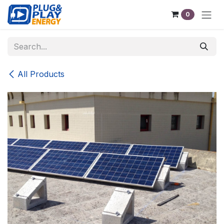
Skip to Content
0
All Products