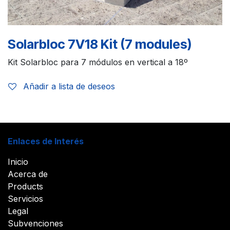
Solarbloc 7V18 Kit (7 modules)
Kit Solarbloc para 7 módulos en vertical a 18º
Añadir a lista de deseos
Enlaces de Interés
Inicio
Acerca de
Products
Servicios
Legal
Subvenciones