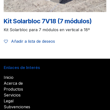
Kit Solarbloc 7V18 (7 módulos)
Kit Solarbloc para 7 módulos en vertical a 18º
Añadir a lista de deseos
Enlaces de Interés
Inicio
Acerca de
Productos
Servicios
Legal
Subvenciones