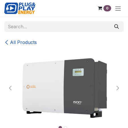
Skip to Content
0
All Products