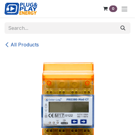
Skip to Content
0
All Products