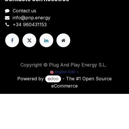
Contact us
info@pnp.energy
+34 960431153
Copyright © Plug And Play Energy S.L.
English (UK)
Powered by
- The #1
Open Source
eCommerce