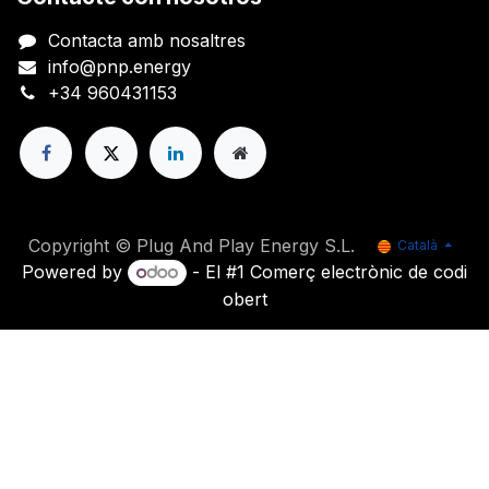
Contacta amb nosaltres
info@pnp.energy
+34 960431153
Copyright © Plug And Play Energy S.L.
Català
Powered by
- El #1
Comerç electrònic de codi
obert