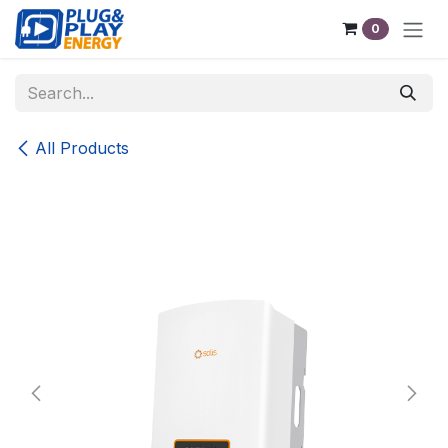
Skip to Content
0
All Products