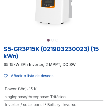
S5-GR3P15K (021903230023) (15
kWn)
S5 15kW 3Ph Inverter, 2 MPPT, DC SW
Añadir a lista de deseos
Power (Wn)
:
15 K
singlephase/threephase
:
Trifásico
Inverter / solar panel / Battery
:
Inversor