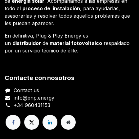
de
energía solar
. Acompañamos a las empresas en
todo el
proceso de instalación
, para ayudarlas,
asesorarlas y resolver todos aquellos problemas que
les puedan aparecer.
En definitiva, Plug & Play Energy es
un
distribuidor
de
material fotovoltaico
respaldado
por un servicio técnico de élite.
Contacte con nosotros
Contact us
info@pnp.energy
+34 960431153