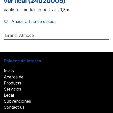
vertical (24020005)
cable for module in portrait , 1,3m
Añadir a lista de deseos
Brand
:
Atmoce
Enlaces de Interés
Inicio
Acerca de
Products
Servicios
Legal
Subvenciones
Contact us