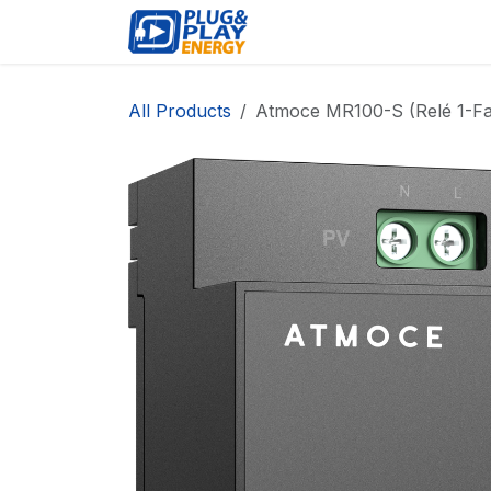
Skip to Content
EVENTS
PROD
All Products
Atmoce MR100-S (Relé 1-Fa