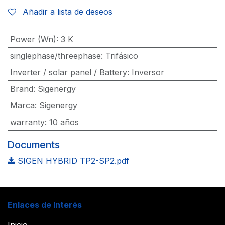
Añadir a lista de deseos
Power (Wn)
:
3 K
singlephase/threephase
:
Trifásico
Inverter / solar panel / Battery
:
Inversor
Brand
:
Sigenergy
Marca
:
Sigenergy
warranty
:
10 años
Documents
SIGEN HYBRID TP2-SP2.pdf
Enlaces de Interés
Inicio