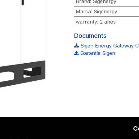
Brand
:
Sigenergy
Marca
:
Sigenergy
warranty
:
2 años
Documents
Sigen Energy Gateway C&
Garantía Sigen
C