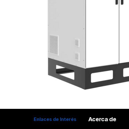
Acerca de
Enlaces de Interés