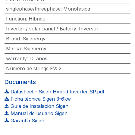
singlephase/threephase
:
Monofásica
Function
:
Híbrido
Inverter / solar panel / Battery
:
Inversor
Brand
:
Sigenergy
Marca
:
Sigenergy
warranty
:
10 años
Número de strings FV
:
2
Documents
Datasheet - Sigen Hybrid Inverter SP.pdf
Ficha técnica Sigen 3-6kw
Guía de Instalación Sigen
Manual de usuario Sigen
Garantía Sigen