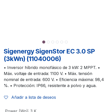
Sigenergy SigenStor EC 3.0 SP
(3kWn) (11040006)
• Inversor híbrido monofásico de 3 kW: 2 MPPT. •
Máx. voltaje de entrada: 1100 V. • Máx. tensión
nominal de entrada: 600 V. • Eficiencia máxima: 98,4
%. • Protección: IP66, resistente a polvo y agua.
Añadir a lista de deseos
Power (Wn)
:
3 K