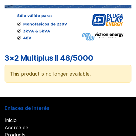
3x2 Multiplus II 48/5000
This product is no longer available.
Enlaces de Interés
Inicio
Acerca de
Products