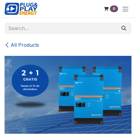
Skip to Content
0
All Products